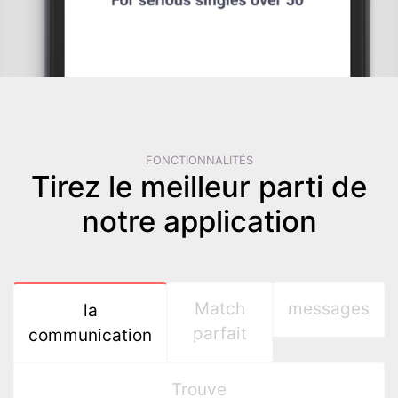
FONCTIONNALITÉS
Tirez le meilleur parti de
notre application
Match
messages
la
parfait
communication
Trouve