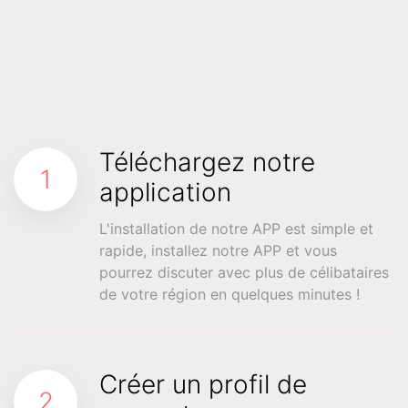
Téléchargez notre
1
application
L'installation de notre APP est simple et
rapide, installez notre APP et vous
pourrez discuter avec plus de célibataires
de votre région en quelques minutes !
Créer un profil de
2